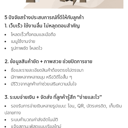
5 ปัจจัยสร้างประสบการณ์ที่ดีให้กับลูกค้า
1. เว็บเร็ว ใช้งานลื่น ไม่หลุดตอนสำคัญ
โหลดเร็วทั้งคอมและมือถือ
เมนูใช้งานง่าย
รูปภาพชัด โหลดไว
2. ข้อมูลสินค้าชัด + ภาพสวย ช่วยปิดการขาย
ชื่อและรายละเอียดสินค้าต้องตรงไปตรงมา
มีภาพหลากหลายมุม หรือวิดีโอสั้น ๆ
มีรีวิวจากลูกค้าเก่าช่วยเสริมความมั่นใจ
3. ระบบจ่ายเงิน + จัดส่ง ที่ลูกค้ารู้สึก “ง่ายและไว”
รองรับการจ่ายเงินหลายรูปแบบ: โอน, QR, บัตรเครดิต, เก็บเงิน
ปลายทาง
ระบบคำนวณค่าส่งอัตโนมัติ
แจ้งสถานะพัสดุแบบเรียลไทม์