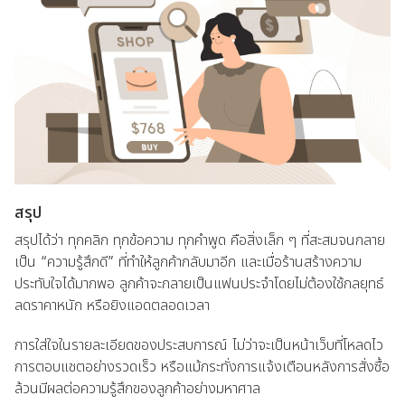
สรุป
สรุปได้ว่า ทุกคลิก ทุกข้อความ ทุกคำพูด คือสิ่งเล็ก ๆ ที่สะสมจนกลาย
เป็น “ความรู้สึกดี” ที่ทำให้ลูกค้ากลับมาอีก และเมื่อร้านสร้างความ
ประทับใจได้มากพอ ลูกค้าจะกลายเป็นแฟนประจำโดยไม่ต้องใช้กลยุทธ์
ลดราคาหนัก หรือยิงแอดตลอดเวลา
การใส่ใจในรายละเอียดของประสบการณ์ ไม่ว่าจะเป็นหน้าเว็บที่โหลดไว
การตอบแชตอย่างรวดเร็ว หรือแม้กระทั่งการแจ้งเตือนหลังการสั่งซื้อ
ล้วนมีผลต่อความรู้สึกของลูกค้าอย่างมหาศาล