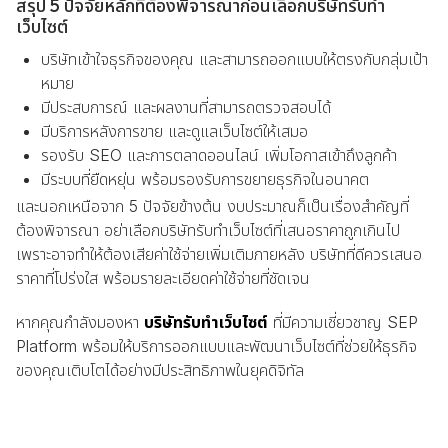
สรุป 5 ปัจจัยหลักที่ต้องพิจารณาก่อนเลือกบริษัทรับทำ
เว็บไซต์
บริษัทเข้าใจธุรกิจของคุณ และสามารถออกแบบให้ตรงกับกลุ่มเป้า
หมาย
มีประสบการณ์ และผลงานที่สามารถตรวจสอบได้
มีบริการหลังการขาย และดูแลเว็บไซต์ให้เสมอ
รองรับ SEO และการตลาดออนไลน์ เพิ่มโอกาสเข้าถึงลูกค้า
มีระบบที่ยืดหยุ่น พร้อมรองรับการขยายธุรกิจในอนาคต
และนอกเหนือจาก 5 ปัจจัยข้างต้น งบประมาณก็เป็นเรื่องสำคัญที่
ต้องพิจารณา อย่าเลือกบริษัทรับทำเว็บไซต์ที่เสนอราคาถูกเกินไป
เพราะอาจทำให้ต้องเสียค่าใช้จ่ายเพิ่มเติมภายหลัง บริษัทที่ดีควรเสนอ
ราคาที่โปร่งใส พร้อมรายละเอียดค่าใช้จ่ายที่ชัดเจน
หากคุณกำลังมองหา
บริษัทรับทำเว็บไซต์
ที่มีความเชี่ยวชาญ SEP
Platform พร้อมให้บริการออกแบบและพัฒนาเว็บไซต์ที่ช่วยให้ธุรกิจ
ของคุณเติบโตได้อย่างมีประสิทธิภาพในยุคดิจิทัล