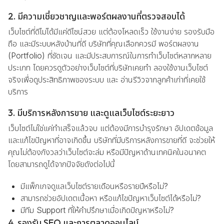
2. มีความเชี่ยวชาญและพอร์ตผลงานที่ตรวจสอบได้
เว็บไซต์ที่ดีไม่ได้มีแค่ดีไซน์สวย แต่ต้องโหลดเร็ว ใช้งานง่าย รองรับมือ
ถือ และมีระบบหลังบ้านที่ดี บริษัทที่คุณเลือกควรมี พอร์ตผลงาน
(Portfolio) ที่ชัดเจน และมีประสบการณ์ในการทำเว็บไซต์หลากหลาย
ประเภท โดยควรดูตัวอย่างเว็บไซต์ที่บริษัทเคยทำ ลองใช้งานเว็บไซต์
จริงเพื่อดูประสิทธิภาพของระบบ และ อ่านรีวิวจากลูกค้าเก่าที่เคยใช้
บริการ
3. มีบริการหลังการขาย และดูแลเว็บไซต์ระยะยาว
เว็บไซต์ไม่ใช่แค่ทำเสร็จแล้วจบ แต่ต้องมีการบำรุงรักษา อัปเดตข้อมูล
และแก้ไขปัญหาที่อาจเกิดขึ้น บริษัทที่มีบริการหลังการขายที่ดี จะช่วยให้
คุณไม่ต้องกังวลว่าเว็บไซต์จะล่ม หรือมีปัญหาด้านเทคนิคในอนาคต
โดยสามารถดูได้จากปัจจัยดังต่อไปนี้
มีแพ็กเกจดูแลเว็บไซต์รายเดือนหรือรายปีหรือไม่?
สามารถช่วยอัปเดตเนื้อหา หรือแก้ไขปัญหาเว็บไซต์ได้หรือไม่?
มีทีม Support ที่ให้คำปรึกษาเมื่อเกิดปัญหาหรือไม่?
4. รองรับ SEO และการตลาดออนไลน์