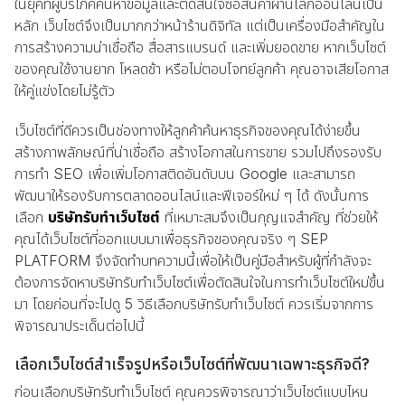
ในยุคที่ผู้บริโภคค้นหาข้อมูลและตัดสินใจซื้อสินค้าผ่านโลกออนไลน์เป็น
หลัก เว็บไซต์จึงเป็นมากกว่าหน้าร้านดิจิทัล แต่เป็นเครื่องมือสำคัญใน
การสร้างความน่าเชื่อถือ สื่อสารแบรนด์ และเพิ่มยอดขาย หากเว็บไซต์
ของคุณใช้งานยาก โหลดช้า หรือไม่ตอบโจทย์ลูกค้า คุณอาจเสียโอกาส
ให้คู่แข่งโดยไม่รู้ตัว
เว็บไซต์ที่ดีควรเป็นช่องทางให้ลูกค้าค้นหาธุรกิจของคุณได้ง่ายขึ้น
สร้างภาพลักษณ์ที่น่าเชื่อถือ สร้างโอกาสในการขาย รวมไปถึงรองรับ
การทำ SEO เพื่อเพิ่มโอกาสติดอันดับบน Google และสามารถ
พัฒนาให้รองรับการตลาดออนไลน์และฟีเจอร์ใหม่ ๆ ได้ ดังนั้นการ
เลือก
บริษัทรับทำเว็บไซต์
ที่เหมาะสมจึงเป็นกุญแจสำคัญ ที่ช่วยให้
คุณได้เว็บไซต์ที่ออกแบบมาเพื่อธุรกิจของคุณจริง ๆ SEP
PLATFORM จึงจัดทำบทความนี้เพื่อให้เป็นคู่มือสำหรับผู้ที่กำลังจะ
ต้องการจัดหาบริษัทรับทำเว็บไซต์เพื่อตัดสินใจในการทำเว็บไซต์ใหม่ขึ้น
มา โดยก่อนที่จะไปดู 5 วิธีเลือกบริษัทรับทำเว็บไซต์ ควรเริ่มจากการ
พิจารณาประเด็นต่อไปนี้
เลือกเว็บไซต์สำเร็จรูปหรือเว็บไซต์ที่พัฒนาเฉพาะธุรกิจดี?
ก่อนเลือกบริษัทรับทำเว็บไซต์ คุณควรพิจารณาว่าเว็บไซต์แบบไหน