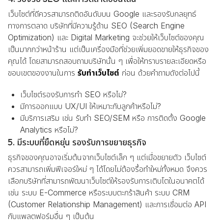
เว็บไซต์ที่ดีควรสามารถติดอันดับบน Google และรองรับกลยุทธ์
ทางการตลาด บริษัทที่มีความรู้ด้าน SEO (Search Engine
Optimization) และ Digital Marketing จะช่วยให้เว็บไซต์ของคุณ
เป็นมากกว่าหน้าร้าน แต่เป็นเครื่องมือที่ช่วยเพิ่มยอดขายให้ธุรกิจของ
คุณได้ โดยสามารถสอบถามบริษัทนั้น ๆ เพื่อให้ทราบรายละเอียดหรือ
ขอบเขตของงานในการ
รับทำเว็บไซต์
ก่อน ด้วยคำถามดังต่อไปนี้
เว็บไซต์รองรับการทำ SEO หรือไม่?
มีการออกแบบ UX/UI ให้เหมาะกับลูกค้าหรือไม่?
มีบริการเสริม เช่น รับทำ SEO/SEM หรือ การติดตั้ง Google
Analytics หรือไม่?
5. มีระบบที่ยืดหยุ่น รองรับการขยายธุรกิจ
ธุรกิจของคุณอาจเริ่มต้นจากเว็บไซต์เล็ก ๆ แต่เมื่อขยายตัว เว็บไซต์
ควรสามารถเพิ่มฟีเจอร์ใหม่ ๆ ได้โดยไม่ต้องรื้อทำใหม่ทั้งหมด จึงควร
เลือกบริษัทที่สามารถพัฒนาเว็บไซต์ให้รองรับการเติบโตในอนาคตได้
เช่น ระบบ E-Commerce หรือระบบตะกร้าสินค้า ระบบ CRM
(Customer Relationship Management) และการเชื่อมต่อ API
กับแพลตฟอร์มอื่น ๆ เป็นต้น