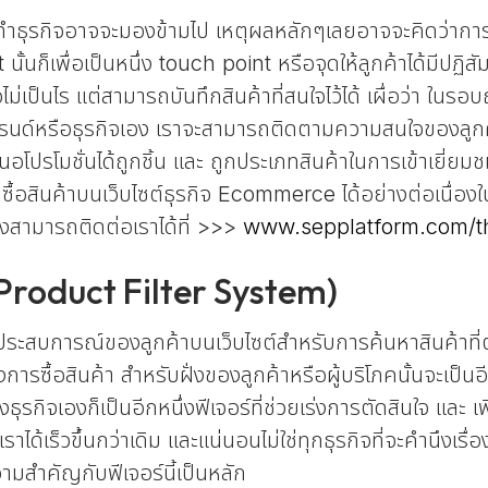
ะคนทำธุรกิจอาจจะมองข้ามไป เหตุผลหลักๆเลยอาจจะคิดว่าการบัน
นั้นก็เพื่อเป็นหนึ่ง touch point หรือจุดให้ลูกค้าได้มีปฏิสัม
ไม่เป็นไร แต่สามารถบันทึกสินค้าที่สนใจไว้ได้ เผื่อว่า ในรอบถ
รนด์หรือธุรกิจเอง เราจะสามารถติดตามความสนใจของลูกค้าไ
ำเสนอโปรโมชั่นได้ถูกชิ้น และ ถูกประเภทสินค้าในการเข้าเยี่ยมช
มาซื้อสินค้าบนเว็บไซต์ธุรกิจ Ecommerce ได้อย่างต่อเนื่
างสามารถติดต่อเราได้ที่ >>>
www.sepplatform.com/t
 (Product Filter System)
ิมประสบการณ์ของลูกค้าบนเว็บไซต์สำหรับการค้นหาสินค้า
การซื้อสินค้า สำหรับฝั่งของลูกค้าหรือผู้บริโภคนั้นจะเป็นอ
กิจเองก็เป็นอีกหนึ่งฟีเจอร์ที่ช่วยเร่งการตัดสินใจ และ เพ
เราได้เร็วขึ้นกว่าเดิม และแน่นอนไม่ใช่ทุกธุรกิจที่จะคำนึงเ
วามสำคัญกับฟีเจอร์นี้เป็นหลัก