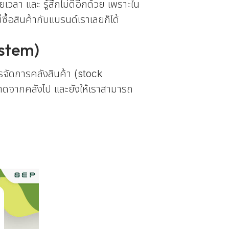
ลา และ รู้สึกไม่ดีอีกด้วย เพราะใน
่ซื้อสินค้ากับแบรนด์เราเลยก็ได้
ystem)
รจัดการคลังสินค้า (stock
าดจากคลังไป และยังให้เราสามารถ