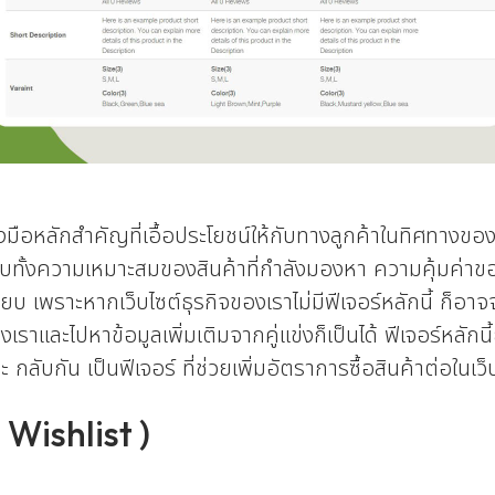
งมือหลักสำคัญที่เอื้อประโยชน์ให้กับทางลูกค้าในทิศทางขอ
ียบทั้งความเหมาะสมของสินค้าที่กำลังมองหา ความคุ้มค่าข
ียบ เพราะหากเว็บไซต์ธุรกิจของเราไม่มีฟีเจอร์หลักนี้ ก็อา
ะไปหาข้อมูลเพิ่มเติมจากคู่แข่งก็เป็นได้ ฟีเจอร์หลักนี้ยั
กลับกัน เป็นฟีเจอร์ ที่ช่วยเพิ่มอัตราการซื้อสินค้าต่อในเว็
( Wishlist )