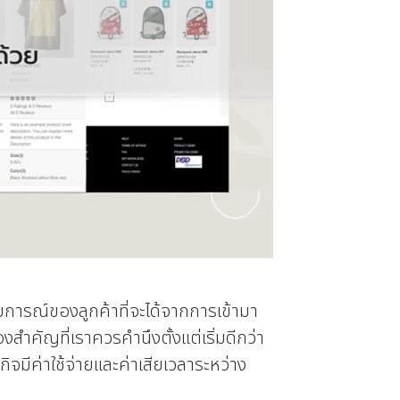
ะสบการณ์ของลูกค้าที่จะได้จากการเข้ามา
่องสำคัญที่เราควรคำนึงตั้งแต่เริ่มดีกว่า
ิจมีค่าใช้จ่ายและค่าเสียเวลาระหว่าง