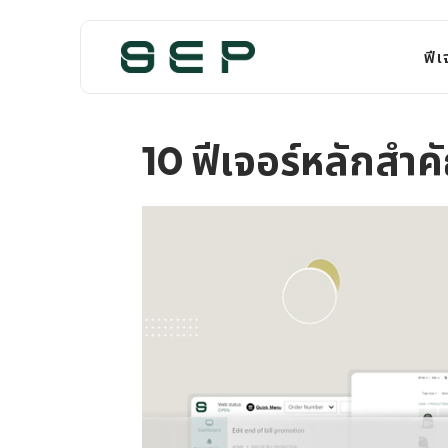
ฟีเ
10 ฟีเจอร์หลักสำค