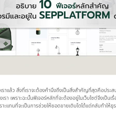
งเราแล้ว สิ่งที่เราจะต้องคำนึงถึงเป็นสิ่งสำคัญที่สุดคือปร
เรา เพราะฉะนั้นฟีเจอร์หลักที่จะต้องอยู่ในเว็บไซต์จึงเป็นเรื
พราะแทนที่จะเป็นการช่วยให้ยอดขายเติบโตได้แต่กลับทำให้ธุรก