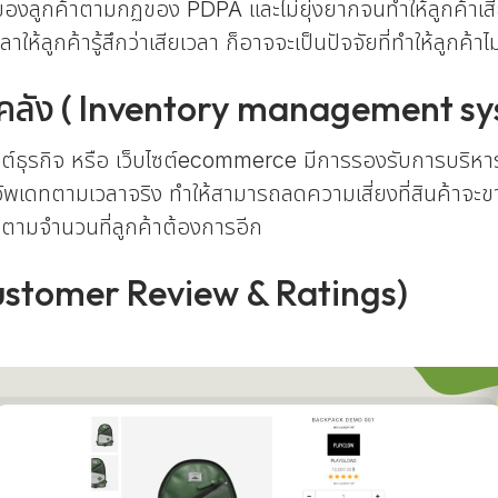
องลูกค้าตามกฏของ PDPA และไม่ยุ่งยากจนทำให้ลูกค้าเสียเว
ห้ลูกค้ารู้สึกว่าเสียเวลา ก็อาจจะเป็นปัจจัยที่ทำให้ลูกค้าไม
คงคลัง ( Inventory management s
ไซต์ธุรกิจ หรือ เว็บไซต์ecommerce มีการรองรับการบริหา
เดทตามเวลาจริง ทำให้สามารถลดความเสี่ยงที่สินค้าจะข
้ตามจำนวนที่ลูกค้าต้องการอีก
 ( Customer Review & Ratings)