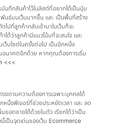
ทึกสินค้าไว้ในลิสต์ที่อยากได้เป็นปุ่ม
พันธ์บนเว็บมากขึ้น และ เป็นพื้นที่สร้าง
ัดไปที่ลูกค้ากลับเข้ามาในเว็บก็จะ
ด้ว่าลูกค้ามีแนวโน้มที่จะสนใจ และ
มเว็บไซต์ในครั้งต่อไป เป็นอีกหนึ่ง
องในอนาคตอีกด้วย หากคุณต้องการเริ่ม
h
<<<
ที่ตรงตามความต้องการเฉพาะบุคคลได้
ีกหนึ่งฟีเจอร์ที่ช่วยประหยัดเวลา และ ลด
ิ่มยอดขายได้ด้วยในตัว เรียกได้ว่าเป็น
รื่องนี้เป็นจุดเด่นของเว็บ Ecommerce