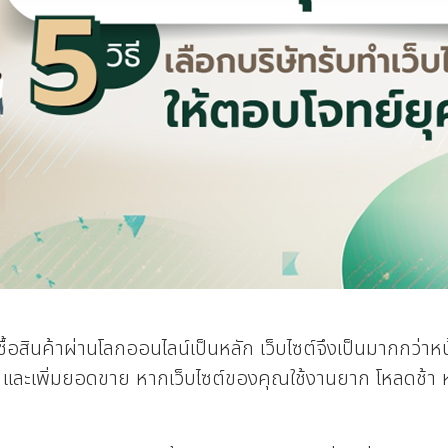
ซื้อสินค้าผ่านโลกออนไลน์เป็นหลัก เว็บไซต์จึงเป็นมากกว่าหน
์ และเพิ่มยอดขาย หากเว็บไซต์ของคุณใช้งานยาก โหลดช้า 