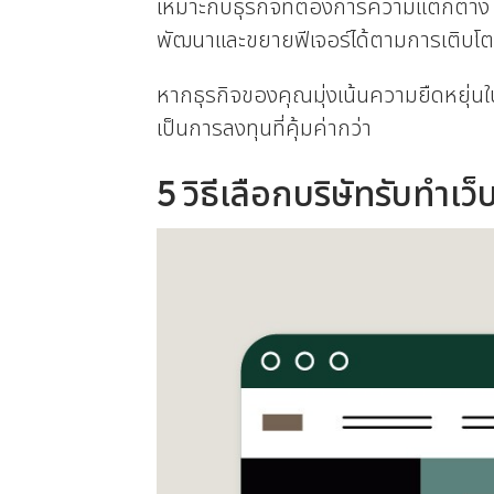
เหมาะกับธุรกิจที่ต้องการความแตกต่าง
พัฒนาและขยายฟีเจอร์ได้ตามการเติบโต
หากธุรกิจของคุณมุ่งเน้นความยืดหยุ่นใ
เป็นการลงทุนที่คุ้มค่ากว่า
5 วิธีเลือกบริษัทรับทำเว็