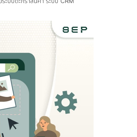
รือระบบตะกร้าสินค้า ระบบ CRM