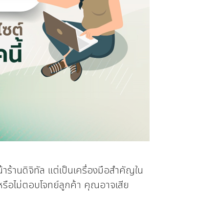
้าร้านดิจิทัล แต่เป็นเครื่องมือสำคัญใน
หรือไม่ตอบโจทย์ลูกค้า คุณอาจเสีย