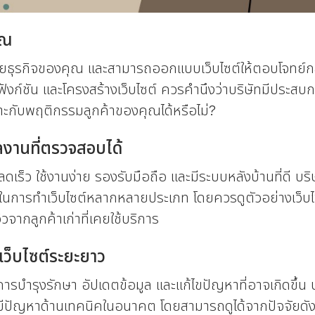
ุณ
าหมายธุรกิจของคุณ และสามารถออกแบบเว็บไซต์ให้ตอบโจทย์กลุ่
 ฟังก์ชัน และโครงสร้างเว็บไซต์ ควรคำนึงว่าบริษัทมีปร
าะกับพฤติกรรมลูกค้าของคุณได้หรือไม่?
งานที่ตรวจสอบได้
องโหลดเร็ว ใช้งานง่าย รองรับมือถือ และมีระบบหลังบ้านที่ดี
์ในการทำเว็บไซต์หลากหลายประเภท โดยควรดูตัวอย่างเว็บไซต
วจากลูกค้าเก่าที่เคยใช้บริการ
เว็บไซต์ระยะยาว
ีการบำรุงรักษา อัปเดตข้อมูล และแก้ไขปัญหาที่อาจเกิดขึ้น บ
ือมีปัญหาด้านเทคนิคในอนาคต โดยสามารถดูได้จากปัจจัยดังต