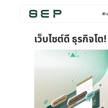
ฟีเ
เว็บไซต์ดี ธุรกิจโต