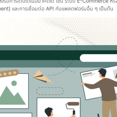
ห้รองรับการเติบโตในอนาคตได้ เช่น ระบบ E-Commerce ห
) และการเชื่อมต่อ API กับแพลตฟอร์มอื่น ๆ เป็นต้น