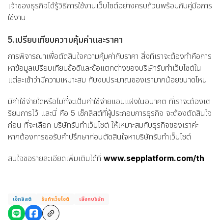
เจ้าของธุรกิจได้รู้วิธีการใช้งานเว็บไซต์อย่างครบถ้วนพร้อมกับคู่มือการ
ใช้งาน
5.เปรียบเทียบความคุ้มค่าและราคา
การพิจารณาเพื่อตัดสินใจความคุ้มค่ากับราคา สิ่งที่เราจะต้องทำคือการ
หาข้อมูลเปรียบเทียบข้อดีและข้อแตกต่างของบริษัทรับทำเว็บไซต์ใน
แต่ละเช้าว่ามีความเหมาะสม กับงบประมาณของเรามากน้อยขนาดไหน
มีค่าใช้จ่ายใดหรือไม่ที่จะเป็นค่าใช้จ่ายแอบแฝงในอนาคต ที่เราจะต้องเต
รียมการไว้ และนี่ คือ 5 เช็กลิสต์ที่ผู้ประกอบการธุรกิจ จะต้องตัดสินใจ
ก่อน ที่จะเลือก บริษัทรับทำเว็บไซต์ ให้เหมาะสมกับธุรกิจของเราค่ะ
หากต้องการขอรับคำปรึกษาก่อนตัดสินใจหาบริษัทรับทำเว็บไซต์
สนใจขอรายละเอียดเพิ่มเติมได้ที่
www.sepplatform.com/th
เช็กลิสต์
รับทำเว็บไซต์
เลือกบริษัท