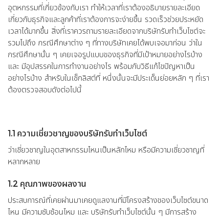
อุตหกรรมที่เกี่ยวข้องกับเรา ทำให้เวลาที่เราต้องอธิบายรายละเอียด
เกี่ยวกับธุรกิจและลูกค้าที่เราต้องการจะง่ายขึ้น รวดเร็วช่วยประหยัด
เวลาได้มากขึ้น สิ่งที่เราควรถามรายละเอียดจากบริษัทรับทำเว็บไซต์จะ
รวมไปถึง กรณีศึกษาต่าง ๆ ที่ทางบริษัทเคยได้พบเจอมาก่อน ว่าใน
กรณีศึกษานั้น ๆ เคยเจอรูปแบบของธุรกิจที่มีเป้าหมายอย่างไรบ้าง
และ มีอุปสรรคในการทำงานอย่างไร พร้อมกับวิธีแก้ไขปัญหาเป็น
อย่างไรบ้าง สำหรับในเช็กลิสต์ที่ หนึ่งนั้นจะมีประเด็นย่อยหลัก ๆ ที่เรา
ต้องตรวจสอบดังต่อไปนี้
1.1 ความเชี่ยวชาญของบริษัทรับทำเว็บไซต์
ว่าเชี่ยวชาญในอุตสาหกรรมไหนเป็นหลักไหม หรือมีความเชี่ยวชาญที่
หลากหลาย
1.2 คุณภาพของผลงาน
ประสบการณ์ที่เคยผ่านมาเคยดูแลงานที่มีโครงสร้างของเว็บไซต์ขนาด
ไหน มีความซับซ้อนไหม และ บริษัทรับทำเว็บไซต์นั้น ๆ มีการสร้าง