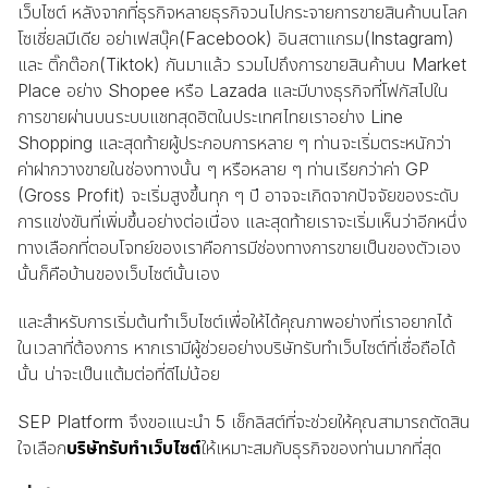
เว็บไซต์ หลังจากที่ธุรกิจหลายธุรกิจวนไปกระจายการขายสินค้าบนโลก
โซเชี่ยลมีเดีย อย่าเฟสบุ๊ค(Facebook) อินสตาแกรม(Instagram)
และ ติ๊กต๊อก(Tiktok) กันมาแล้ว รวมไปถึงการขายสินค้าบน Market
Place อย่าง Shopee หรือ Lazada และมีบางธุรกิจที่โฟกัสไปใน
การขายผ่านบนระบบแชทสุดฮิตในประเทศไทยเราอย่าง Line
Shopping และสุดท้ายผู้ประกอบการหลาย ๆ ท่านจะเริ่มตระหนักว่า
ค่าฝากวางขายในช่องทางนั้น ๆ หรือหลาย ๆ ท่านเรียกว่าค่า GP
(Gross Profit) จะเริ่มสูงขึ้นทุก ๆ ปี อาจจะเกิดจากปัจจัยของระดับ
การแข่งขันที่เพิ่มขึ้นอย่างต่อเนื่อง และสุดท้ายเราจะเริ่มเห็นว่าอีกหนึ่ง
ทางเลือกที่ตอบโจทย์ของเราคือการมีช่องทางการขายเป็นของตัวเอง
นั้นก็คือบ้านของเว็บไซต์นั้นเอง
และสำหรับการเริ่มต้นทำเว็บไซต์เพื่อให้ได้คุณภาพอย่างที่เราอยากได้
ในเวลาที่ต้องการ หากเรามีผู้ช่วยอย่างบริษัทรับทำเว็บไซต์ที่เชื่อถือได้
นั้น น่าจะเป็นแต้มต่อที่ดีไม่น้อย
SEP Platform จึงขอแนะนำ 5 เช็กลิสต์ที่จะช่วยให้คุณสามารถตัดสิน
ใจเลือก
บริษัทรับทำเว็บไซต์
ให้เหมาะสมกับธุรกิจของท่านมากที่สุด