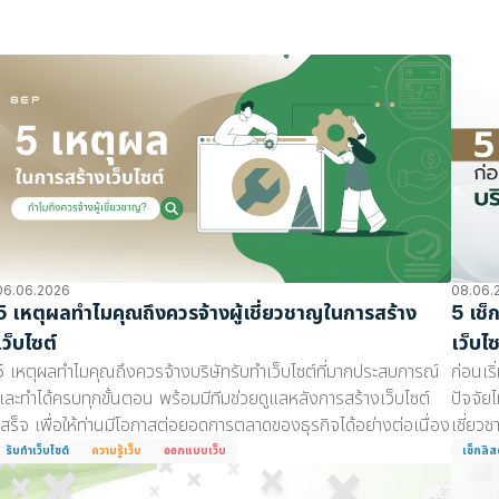
06.06.2026
08.06.
5 เหตุผลทำไมคุณถึงควรจ้างผู้เชี่ยวชาญในการสร้าง
5 เช็
เว็บไซต์
เว็บไซ
5 เหตุผลทำไมคุณถึงควรจ้างบริษัทรับทำเว็บไซต์ที่มากประสบการณ์
ก่อนเร
และทำได้ครบทุกขั้นตอน พร้อมมีทีมช่วยดูแลหลังการสร้างเว็บไซต์
ปัจจัย
เสร็จ เพื่อให้ท่านมีโอกาสต่อยอดการตลาดของธุรกิจได้อย่างต่อเนื่อง
เชี่ยว
รับทำเว็บไซต์
ความรู้เว็บ
ออกแบบเว็บ
เช็กลิส