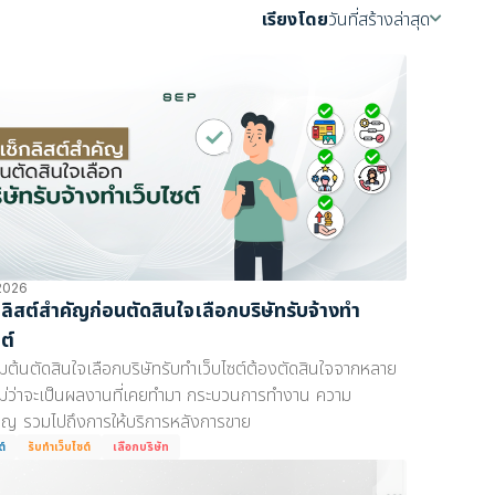
เรียงโดย
วันที่สร้างล่าสุด
2026
กลิสต์สำคัญก่อนตัดสินใจเลือกบริษัทรับจ้างทำ
ต์
ิ่มต้นตัดสินใจเลือกบริษัทรับทำเว็บไซต์ต้องตัดสินใจจากหลาย
ไม่ว่าจะเป็นผลงานที่เคยทำมา กระบวนการทำงาน ความ
ชาญ รวมไปถึงการให้บริการหลังการขาย
ต์
รับทำเว็บไซต์
เลือกบริษัท