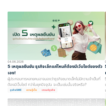
04.06.2026
5 เหตุผลยืนยัน ธุรกิจเล็กแค่ไหนก็ต้องมีเว็บไซต์ของตัว
เอง!
ผู้ประกอบการหลายคนอาจมองว่าธุรกิจขนาดเล็กไม่มีความจำเป็นที่
ต้องมีเว็บไซต์ ทว่าในยุคปัจจุบัน จะเป็นเช่นนั้นจริงหรือ?
ธุรกิจSME
ความรู้เว็บ
เทรนด์ธุรกิจ