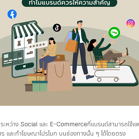
ว่าง Social และ E-Commerceที่แบรนด์สามารถใช้แพลต
าร และทำโฆษณาโปรโมท บนช่องทางนั้น ๆ ได้โดยตรง