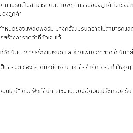
องจากแบรนด์ไม่สามารถติดตามพฤติกรรมของลูกค้าในเชิงล
ของลูกค้า
้อกำหนดของแพลตฟอร์ม บางครั้งแบรนด์อาจไม่สามารถแสดงเ
สร้างการจดจำที่ชัดเจนได้
งที่จำเป็นต่อการสร้างแบรนด์ และช่วยเพิ่มยอดขาดได้เป็นอ
ป็นของตัวเอง ความหยืดหยุ่น และข้อจำกัด ย่อมทำให้สูญเส
อนไลน์" ด้วยฟังก์ชันการใช้งานระบบอีคอมเมิร์ซครบครัน