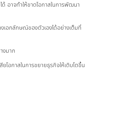
ึกได้ อาจทำให้ขาดโอกาสในการพัฒนา
อกลักษณ์ของตัวเองได้อย่างเต็มที่
ย่างมาก
ียโอกาสในการขยายธุรกิจให้เติบโตขึ้น