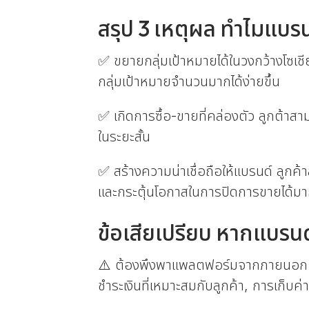
สรุป 3 เหตุผล ทำไมแบ
✅ ขยายกลุ่มเป้าหมายได้ในวงกว้างโซเชีย
กลุ่มเป้าหมายจำนวนมากได้ง่ายขึ้น
✅ เกิดการซื้อ-ขายที่คล่องตัว ลูกต้าส
ในระยะสั้น
✅ สร้างความน่าเชื่อถือให้แบรนด์ ลูกค้
และกระตุ้นโอกาสในการปิดการขายได้มากย
ข้อเสียเปรียบ หากแบรน
⚠️ ต้องพึงพาแพลตฟอร์มจากภายนอก ด
ชำระเงินที่เหมาะสมกับลูกค้า, การเก็บ