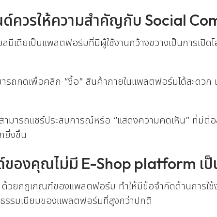
รนด์ควรให้ความสำคัญกับ Social C
ลมีเดียเป็นแพลตฟอร์มที่มีผู้ใช้งานกว้างขวางเป็นการเปิด
ามารถกดเพื่อคลิก “ซื้อ” สินค้าภายในแพลตฟอร์มได้สะดวก แ
าสามารถแชร์ประสบการณ์หรือ “แสดงความคิดเห็น” ที่มีต่อสิ
ิ่งขึ้น
ด์ของคุณไม่มี E-Shop platform เป
้วยกฎเกณฑ์ของแพลตฟอร์ม ทำให้มีข้อจำกัดด้านการใช้ง
ค่าธรรมเนียมของแพลตฟอร์มที่สูงกว่าปกติ