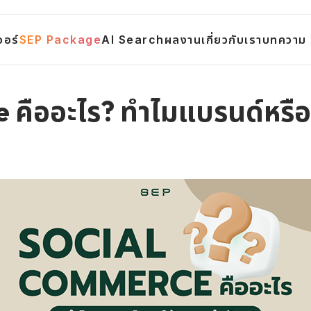
จอร์
SEP Package
AI Search
ผลงาน
เกี่ยวกับเรา
บทความ
คืออะไร? ทำไมแบรนด์หรือธ