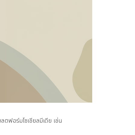
ฟอร์มโซเชียลมีเดีย เช่น