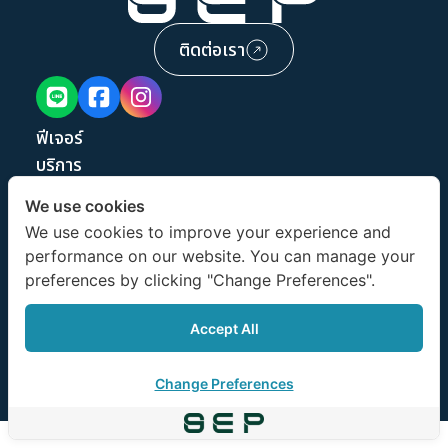
ติดต่อเรา
ฟีเจอร์
บริการ
ผลงาน
We use cookies
เกี่ยวกับเรา
We use cookies to improve your experience and
บทความ
performance on our website. You can manage your
ขอทดลองใช้งาน
preferences by clicking "Change Preferences".
Accept All
©2026 Smooth AD All rights reserved
Change Preferences
Privacy Policy