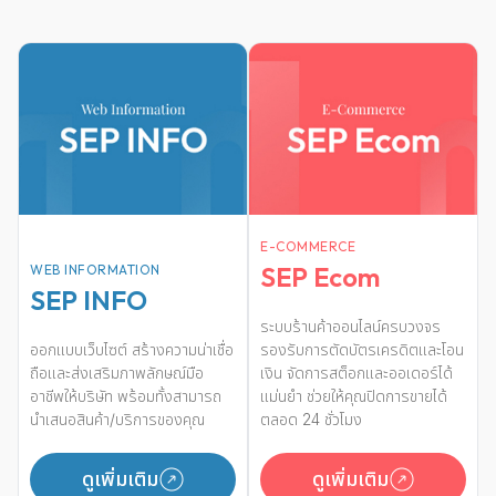
E-COMMERCE
SEP Ecom
WEB INFORMATION
SEP INFO
ระบบร้านค้าออนไลน์ครบวงจร
ออกแบบเว็บไซต์ สร้างความน่าเชื่อ
รองรับการตัดบัตรเครดิตและโอน
ถือและส่งเสริมภาพลักษณ์มือ
เงิน จัดการสต็อกและออเดอร์ได้
อาชีพให้บริษัท พร้อมทั้งสามารถ
แม่นยำ ช่วยให้คุณปิดการขายได้
นำเสนอสินค้า/บริการของคุณ
ตลอด 24 ชั่วโมง
ดูเพิ่มเติม
ดูเพิ่มเติม