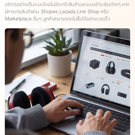
บริการอย่างเป็นระบบโดยไม่มีตะกร้าสินค้าและระบบชำระเงินต่างๆ หาก
มีการขายสินค้าผ่าน Shopee,Lazada,Line Shop หรือ
Marketplace อื่นๆ ลูกค้าสามารถกดไปซื้อได้อย่างรวดเร็ว