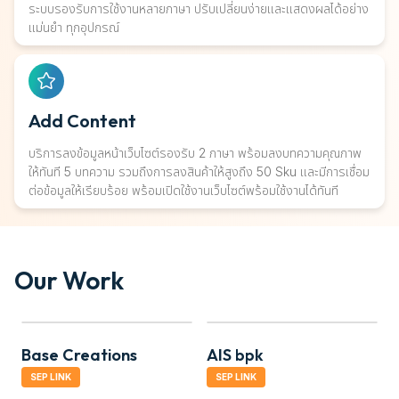
ระบบรองรับการใช้งานหลายภาษา ปรับเปลี่ยนง่ายและแสดงผลได้อย่าง
แม่นยำ ทุกอุปกรณ์
Add Content
บริการลงข้อมูลหน้าเว็บไซต์รองรับ 2 ภาษา พร้อมลงบทความคุณภาพ
ให้ทันที 5 บทความ รวมถึงการลงสินค้าให้สูงถึง 50 Sku และมีการเชื่อม
ต่อข้อมูลให้เรียบร้อย พร้อมเปิดใช้งานเว็บไซต์พร้อมใช้งานได้ทันที
Our Work
Base Creations
AIS bpk​
C
SEP LINK
SEP LINK