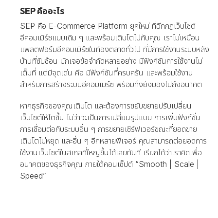
SEP คืออะไร
SEP คือ E-Commerce Platform ยุคใหม่ ที่ฉีกกฎเว็บไซต์
อีคอมเมิร์ซแบบเดิม ๆ และพร้อมเติบโตไปกับคุณ เราไม่เหมือน
แพลตฟอร์มอีคอมเมิร์ซในท้องตลาดทั่วไป ที่มีการใช้งานระบบหลัง
บ้านที่ซับซ้อน มักเจอข้อจำกัดหลายอย่าง มีฟังก์ชันการใช้งานไม่
เต็มที่ แต่มีจุดเด่น คือ มีฟังก์ชันที่ครบครัน และพร้อมใช้งาน
สำหรับการสร้างระบบอีคอมเมิร์ซ พร้อมทั้งยังมองไปถึงอนาคต
หากธุรกิจของคุณเติบโต และต้องการขยับขยายปรับเปลี่ยน
เว็บไซต์ให้โตขึ้น ไม่ว่าจะเป็นการเปลี่ยนรูปแบบ การเพิ่มฟังก์ชั่น
การเชื่อมต่อกับระบบอื่น ๆ การขยายเซิร์ฟเวอร์ขณะที่ยอดขาย
เติบโตไม่หยุด และอื่น ๆ อีกหลายฟีเจอร์ คุณสามารถต่อยอดการ
ใช้งานเว็บไซต์ในสเกลที่ใหญ่ขึ้นได้เลยทันที เรียกได้ว่าเราคิดเพื่อ
อนาคตของธุรกิจคุณ ภายใต้คอนเซ็ปต์ “Smooth | Scale |
Speed”