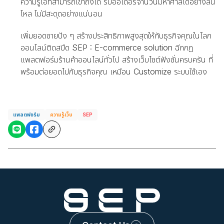
ความรู้ไอทีสามารถเข้าถึงได้ รับออเดอร์จำนวนมหาศาลได้อย่างลื่น
ไหล ไม่มีสะดุดอย่างแน่นอน
เพิ่มยอดขายปัง ๆ สร้างประสิทธิภาพสูงสุดให้กับธุรกิจคุณในโลก
ออนไลน์ติดสปีด SEP : E-commerce solution ฉีกกฎ
แพลตฟอร์มร้านค้าออนไลน์ทั่วไป สร้างเว็บไซต์ฟังชั่นครบครัน ที่
พร้อมต่อยอดไปกับธุรกิจคุณ เหมือน Customize ระบบใช้เอง
แพลตฟอร์ม
ความรู้เว็บ
SEP