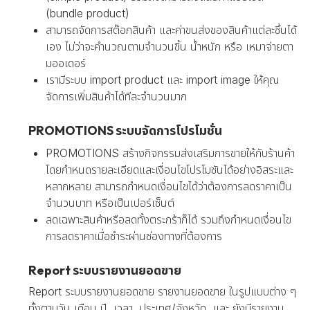
(bundle product)
สามารถจัดการสต๊อกสินค้า และค่าขนส่งของสินค้าแต่ละชิ้นได้
เอง ไม่ว่าจะคำนวณตามจำนวนชิ้น น้ำหนัก หรือ เหมาจ่ายตา
มออเดอร์
เรามีระบบ import product และ import image ให้คุณ
จัดการเพิ่มสินค้าได้ทีละจำนวนมาก
PROMOTIONS ระบบจัดการโปรโมชั่น
PROMOTIONS สร้างกิจกรรมส่งเสริมการขายให้กับร้านค้า
โดยกำหนดรายละเอียดและเงื่อนไขโปรโมชันได้อย่างอิสระและ
หลากหลาย สามารถกำหนดเงื่อนไขได้ว่าต้องการลดราคาเป็น
จำนวนบาท หรือเป็นเปอร์เซ็นต์
ลดเฉพาะสินค้าหรือลดทั้งตระกร้าก็ได้ รวมถึงกำหนดเงื่อนไข
การลดราคาเมื่อชำระผ่านช่องทางที่ต้องการ
Report ระบบรายงานยอดขาย
Report ระบบรายงานยอดขาย รายงานยอดขาย ในรูปแบบต่าง ๆ
ทั้งตามวัน เดือน ปี, เวลา, ประเทศ/จังหวัด, และ ยังมีรายงาน