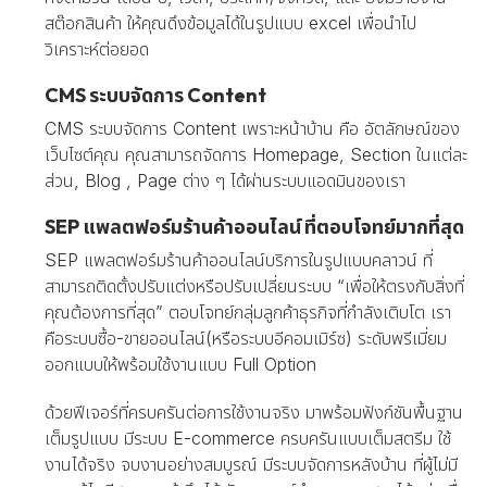
สต๊อกสินค้า ให้คุณดึงข้อมูลได้ในรูปแบบ excel เพื่อนำไป
วิเคราะห์ต่อยอด
CMS ระบบจัดการ Content
CMS ระบบจัดการ Content เพราะหน้าบ้าน คือ อัตลักษณ์ของ
เว็บไซต์คุณ คุณสามารถจัดการ Homepage, Section ในแต่ละ
ส่วน, Blog , Page ต่าง ๆ ได้ผ่านระบบแอดมินของเรา
SEP แพลตฟอร์มร้านค้าออนไลน์ ที่ตอบโจทย์มากที่สุด
SEP แพลตฟอร์มร้านค้าออนไลน์บริการในรูปแบบคลาวน์ ที่
สามารถติดตั้งปรับแต่งหรือปรับเปลี่ยนระบบ “เพื่อให้ตรงกับสิ่งที่
คุณต้องการที่สุด” ตอบโจทย์กลุ่มลูกค้าธุรกิจที่กำลังเติบโต เรา
คือระบบซื้อ-ขายออนไลน์(หรือระบบอีคอมเมิร์ซ) ระดับพรีเมี่ยม
ออกแบบให้พร้อมใช้งานแบบ Full Option
ด้วยฟีเจอร์ที่ครบครันต่อการใช้งานจริง มาพร้อมฟังก์ชันพื้นฐาน
เต็มรูปแบบ มีระบบ E-commerce ครบครันแบบเต็มสตรีม ใช้
งานได้จริง จบงานอย่างสมบูรณ์ มีระบบจัดการหลังบ้าน ที่ผู้ไม่มี