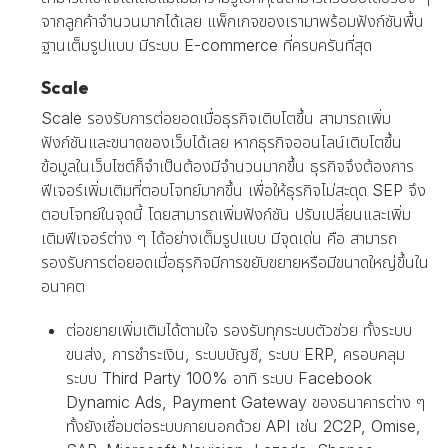
จากลูกค้าจำนวนมากได้เลย แพ็กเกจของเรามาพร้อมฟังก์ชันพื้น
ฐานเต็มรูปแบบ มีระบบ E-commerce ที่ครบครันที่สุด
Scale
Scale รองรับการต่อยอดเมื่อธุรกิจเติบโตขึ้น สามารถเพิ่ม
ฟังก์ชันและขนาดของเว็บได้เลย หากธุรกิจออนไลน์เติบโตขึ้น
ข้อมูลในเว็บไซต์ก็จำเป็นต้องมีจำนวนมากขึ้น ธุรกิจจึงต้องการ
ฟีเจอร์เพิ่มเติมที่ตอบโจทย์มากขึ้น เพื่อให้ธุรกิจไม่สะดุด SEP จึง
ตอบโจทย์ในจุดนี้ โดยสามารถเพิ่มฟังก์ชัน ปรับเปลี่ยนและเพิ่ม
เติมฟีเจอร์ต่าง ๆ ได้อย่างเต็มรูปแบบ มีจุดเด่น คือ สามารถ
รองรับการต่อยอดเมื่อธุรกิจมีการขยับขยายหรือมีขนาดใหญ่ขึ้นใน
อนาคต
ต่อขยายเพิ่มเติมได้ตามใจ รองรับทุกระบบตัวช่วย ทั้งระบบ
ขนส่ง, การชำระเงิน, ระบบบัญชี, ระบบ ERP, ครอบคลุม
ระบบ Third Party 100% อาทิ ระบบ Facebook
Dynamic Ads, Payment Gateway ของธนาคารต่าง ๆ
ทั้งยังเชื่อมต่อระบบภายนอกด้วย API เช่น 2C2P, Omise,