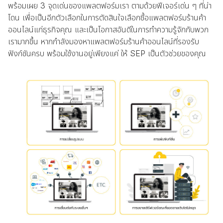
พร้อมเผย 3 จุดเด่นของแพลตฟอร์มเรา ตามด้วยฟีเจอร์เด่น ๆ ที่น่า
โดน เพื่อเป็นอีกตัวเลือกในการตัดสินใจเลือกซื้อแพลตฟอร์มร้านค้า
ออนไลน์แก่ธุรกิจคุณ และเป็นโอกาสอันดีในการทำความรู้จักกับพวก
เรามากขึ้น หากกำลังมองหาแพลตฟอร์มร้านค้าออนไลน์ที่รองรับ
ฟังก์ชันครบ พร้อมใช้งานอยู่เพียงแค่ ให้ SEP เป็นตัวช่วยของคุณ